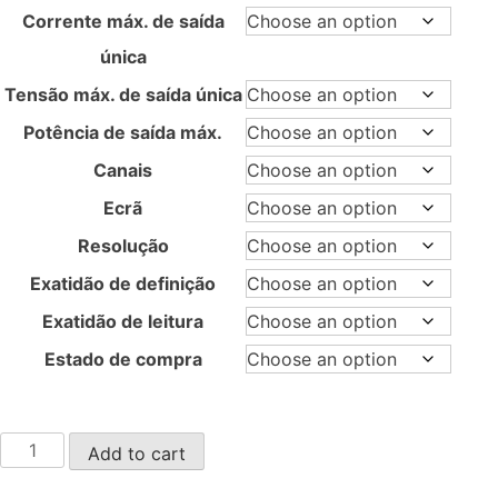
Corrente máx. de saída
única
Tensão máx. de saída única
Potência de saída máx.
Canais
Ecrã
Resolução
Exatidão de definição
Exatidão de leitura
Estado de compra
SPS6000X
Add to cart
quantity