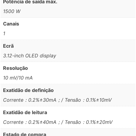
Potência de saída máx.
1500 W
Canais
1
Ecrã
3.12-inch OLED display
Resolução
10 mV/10 mA
Exatidão de definição
Corrente：0.2%±30mA；/ Tensão：0.1%±10mV
Exatidão de leitura
Corrente：0.2%±40mA；/ Tensão：0.1%±20mV
Estado de compra