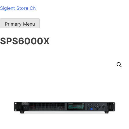
Skip
Siglent Store CN
to
content
Primary Menu
SPS6000X