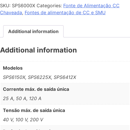
SKU:
SPS6000X
Categories:
Fonte de Alimentação CC
Chaveada
,
Fontes de alimentação de CC e SMU
Additional information
Additional information
Modelos
SPS6150X, SPS6225X, SPS6412X
Corrente máx. de saída única
25 A, 50 A, 120 A
Tensão máx. de saída única
40 V, 100 V, 200 V