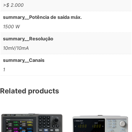
>$ 2.000
summary__Potência de saída máx.
1500 W
summary__Resolução
10mV/10mA
summary__Canais
1
Related products