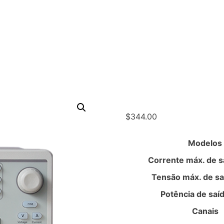
$
344.00
Modelos
Corrente máx. de s
Tensão máx. de sa
Potência de saí
Canais