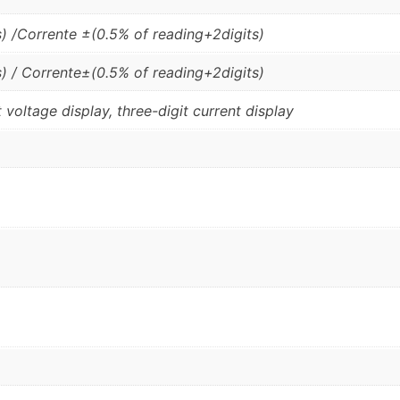
) /Corrente ±(0.5% of reading+2digits)
) / Corrente±(0.5% of reading+2digits)
 voltage display, three-digit current display