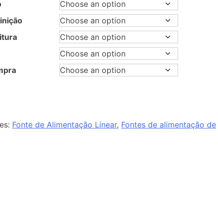
o
inição
itura
mpra
es:
Fonte de Alimentação Linear
,
Fontes de alimentação de