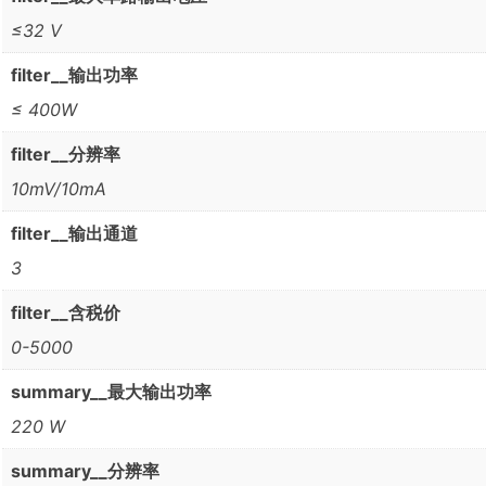
≤32 V
filter__输出功率
≤ 400W
filter__分辨率
10mV/10mA
filter__输出通道
3
filter__含税价
0-5000
summary__最大输出功率
220 W
summary__分辨率