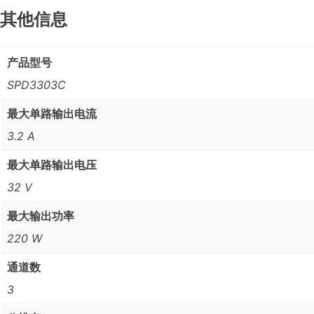
其他信息
产品型号
SPD3303C
最大单路输出电流
3.2 A
最大单路输出电压
32 V
最大输出功率
220 W
通道数
3