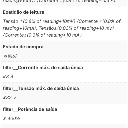
reading+10mV) /Corrente ±(0.8% of reading+10mA)
Exatidão de leitura
Tensão ±(0.8% of reading+10mV) /Corrente ±(0.8% of
reading+10mA), Tensão±(0.03% of reading+10 mV)
/Corrente±(0.3% of reading+10 mA）
Estado de compra
可购买
filter__Corrente máx. de saída única
≤8 A
filter__Tensão máx. de saída única
≤32 V
filter__Potência de saída
≤ 400W