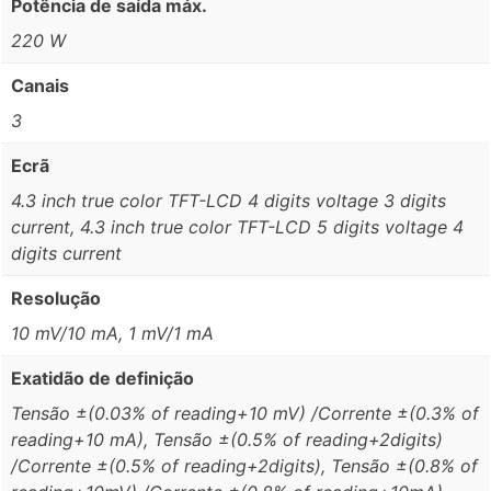
Potência de saída máx.
220 W
Canais
3
Ecrã
4.3 inch true color TFT-LCD 4 digits voltage 3 digits
current, 4.3 inch true color TFT-LCD 5 digits voltage 4
digits current
Resolução
10 mV/10 mA, 1 mV/1 mA
Exatidão de definição
Tensão ±(0.03% of reading+10 mV) /Corrente ±(0.3% of
reading+10 mA), Tensão ±(0.5% of reading+2digits)
/Corrente ±(0.5% of reading+2digits), Tensão ±(0.8% of