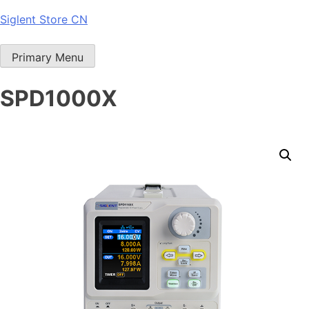
Skip
Siglent Store CN
to
content
Primary Menu
SPD1000X