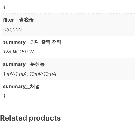
1
filter__含税价
<$1,000
summary__최대 출력 전력
128 W, 150 W
summary__분해능
1 mV/1 mA, 10mV/10mA
summary__채널
1
Related products