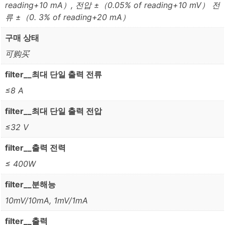
reading+10 mA）, 전압 ±（0.05% of reading+10 mV） 전
류 ±（0. 3% of reading+20 mA）
구매 상태
可购买
filter__최대 단일 출력 전류
≤8 A
filter__최대 단일 출력 전압
≤32 V
filter__출력 전력
≤ 400W
filter__분해능
10mV/10mA, 1mV/1mA
filter__출력