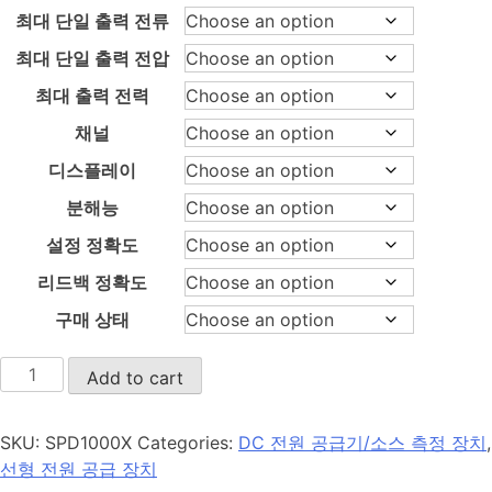
480
최대 단일 출력 전류
through
₩2
최대 단일 출력 전압
480
최대 출력 전력
채널
디스플레이
분해능
설정 정확도
리드백 정확도
구매 상태
SPD1000X
Add to cart
quantity
SKU:
SPD1000X
Categories:
DC 전원 공급기/소스 측정 장치
,
선형 전원 공급 장치