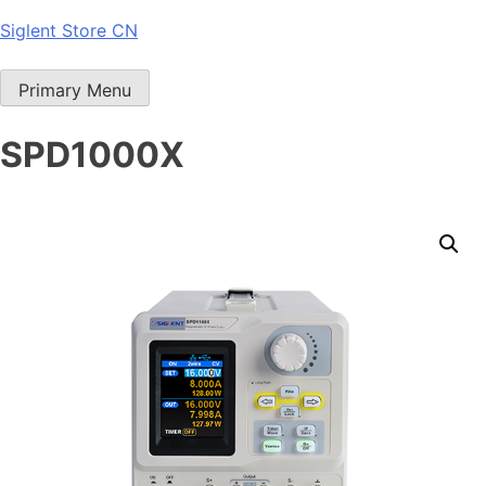
Skip
Siglent Store CN
to
content
Primary Menu
SPD1000X