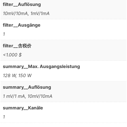
filter__Auflösung
10mV/10mA, 1mV/1mA
filter__Ausgänge
1
filter__含税价
<1.000 $
summary__Max. Ausgangsleistung
128 W, 150 W
summary__Auflösung
1 mV/1 mA, 10mV/10mA
summary__Kanäle
1