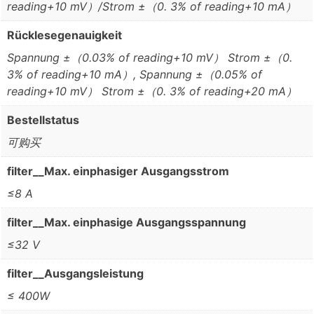
reading+10 mV）/Strom ±（0. 3% of reading+10 mA）
Rücklesegenauigkeit
Spannung ±（0.03% of reading+10 mV） Strom ±（0.
3% of reading+10 mA）, Spannung ±（0.05% of
reading+10 mV） Strom ±（0. 3% of reading+20 mA）
Bestellstatus
可购买
filter__Max. einphasiger Ausgangsstrom
≤8 A
filter__Max. einphasige Ausgangsspannung
≤32 V
filter__Ausgangsleistung
≤ 400W