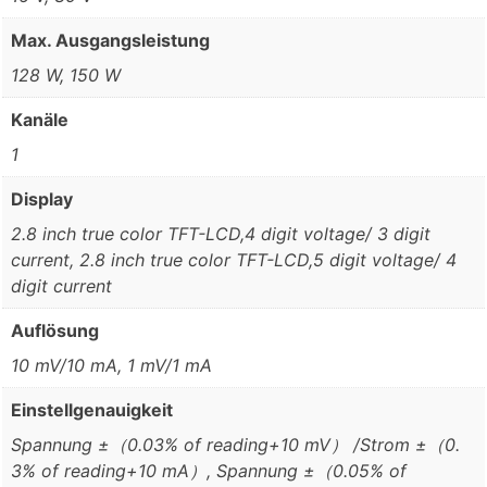
Max. Ausgangsleistung
128 W, 150 W
Kanäle
1
Display
2.8 inch true color TFT-LCD,4 digit voltage/ 3 digit
current, 2.8 inch true color TFT-LCD,5 digit voltage/ 4
digit current
Auflösung
10 mV/10 mA, 1 mV/1 mA
Einstellgenauigkeit
Spannung ±（0.03% of reading+10 mV） /Strom ±（0.
3% of reading+10 mA）, Spannung ±（0.05% of