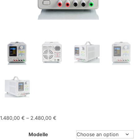
Price
1.480,00
€
–
2.480,00
€
range:
1.480,00 €
Modelle