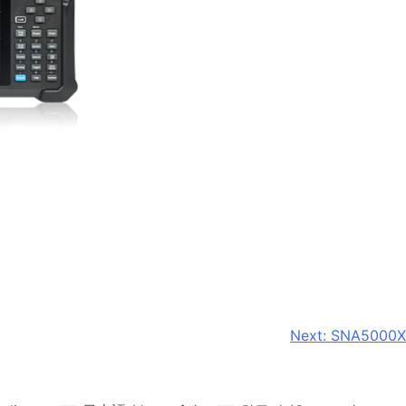
Next:
SNA5000X