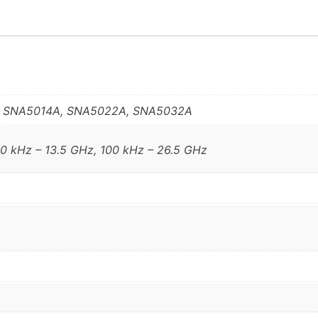
 SNA5014A, SNA5022A, SNA5032A
00 kHz – 13.5 GHz, 100 kHz – 26.5 GHz