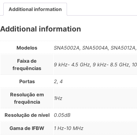
Additional information
Additional information
Modelos
SNA5002A, SNA5004A, SNA5012A,
Faixa de
9 kHz- 4.5 GHz, 9 kHz- 8.5 GHz, 1
frequências
Portas
2, 4
Resolução em
1Hz
frequência
Resolução de nível
0.05dB
Gama de IFBW
1 Hz-10 MHz