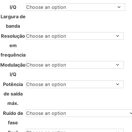
I/Q
Largura de
banda
Resolução
em
frequência
Modulação
I/Q
Potência
de saída
máx.
Ruído de
fase