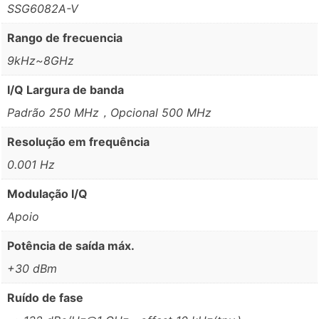
SSG6082A-V
Rango de frecuencia
9kHz~8GHz
I/Q Largura de banda
Padrão 250 MHz，Opcional 500 MHz
Resolução em frequência
0.001 Hz
Modulação I/Q
Apoio
Potência de saída máx.
+30 dBm
Ruído de fase