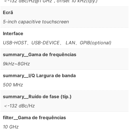
＜-132 dBc/Hz@1 GHz，offset 10 kHz(tpy.)
Ecrã
5-inch capacitive touchscreen
Interface
USB-HOST、USB-DEVICE、 LAN、GPIB(optional)
summary__Gama de frequências
9kHz~8GHz
summary__I/Q Largura de banda
500 MHz
summary__Ruído de fase (típ.)
＜-132 dBc/Hz
filter__Gama de frequências
10 GHz