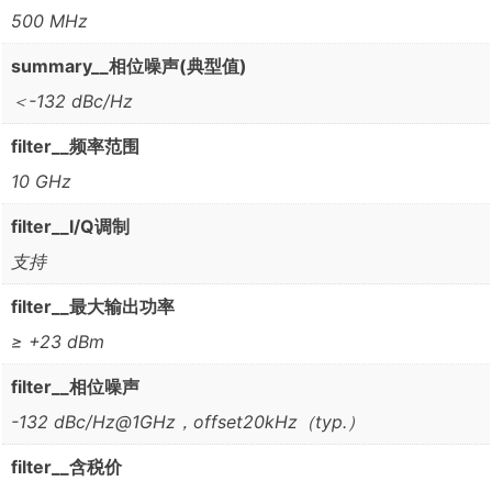
500 MHz
summary__相位噪声(典型值)
＜-132 dBc/Hz
filter__频率范围
10 GHz
filter__I/Q调制
支持
filter__最大输出功率
≥ +23 dBm
filter__相位噪声
-132 dBc/Hz@1GHz，offset20kHz（typ.）
filter__含税价