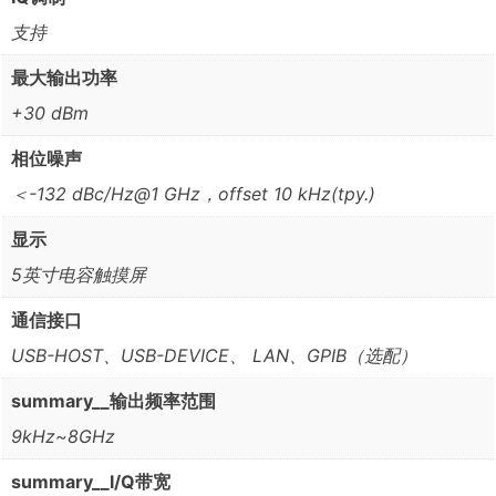
支持
最大输出功率
+30 dBm
相位噪声
＜-132 dBc/Hz@1 GHz，offset 10 kHz(tpy.)
显示
5英寸电容触摸屏
通信接口
USB-HOST、USB-DEVICE、 LAN、GPIB（选配）
summary__输出频率范围
9kHz~8GHz
summary__I/Q带宽