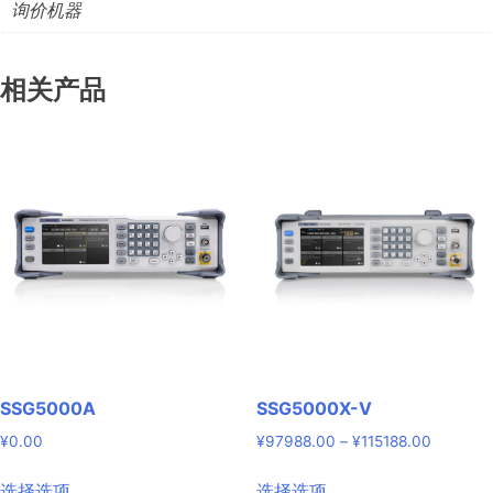
询价机器
相关产品
SSG5000A
SSG5000X-V
价
¥
0.00
¥
97988.00
–
¥
115188.00
格
本
本
范
选择选项
选择选项