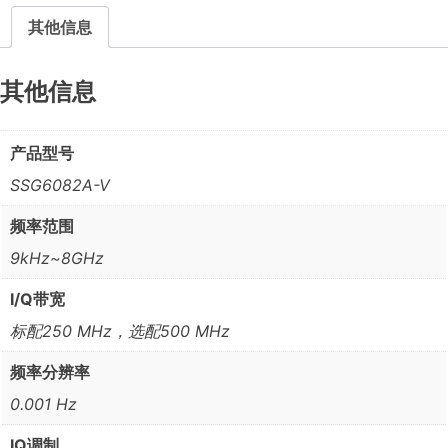
其他信息
其他信息
产品型号
SSG6082A-V
频率范围
9kHz~8GHz
I/Q带宽
标配250 MHz，选配500 MHz
频率分辨率
0.001 Hz
IQ调制