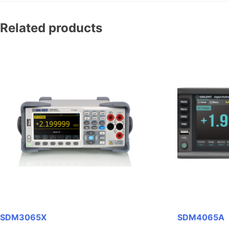
Related products
SDM3065X
SDM4065A