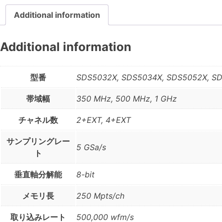
Additional information
Additional information
型番
SDS5032X, SDS5034X, SDS5052X, SD
帯域幅
350 MHz, 500 MHz, 1 GHz
チャネル数
2+EXT, 4+EXT
サンプリングレー
5 GSa/s
ト
垂直軸分解能
8-bit
メモリ長
250 Mpts/ch
取り込みレート
500,000 wfm/s