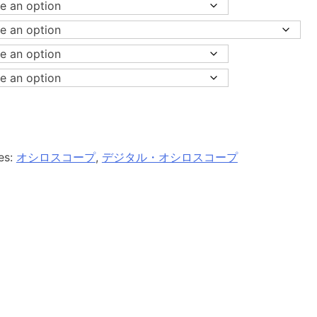
es:
オシロスコープ
,
デジタル・オシロスコープ