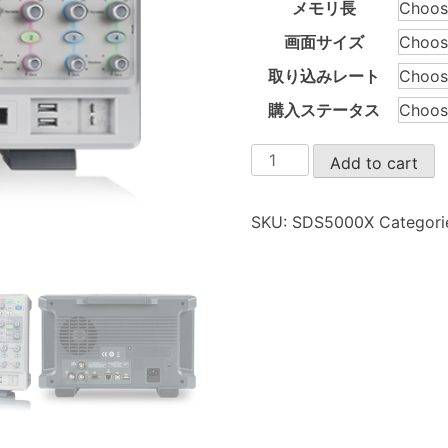
メモリ長
画面サイズ
取り込みレート
購入ステータス
SDS5000X
Add to cart
quantity
SKU:
SDS5000X
Categori