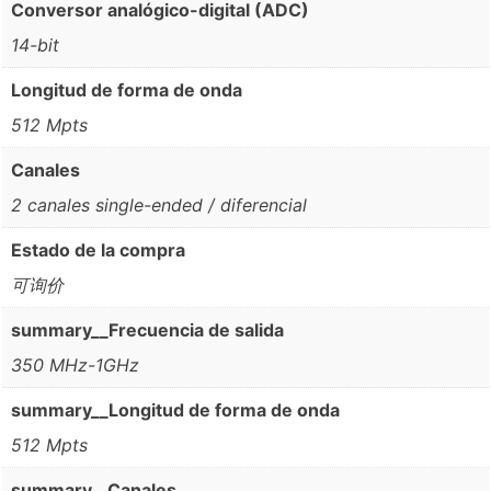
Conversor analógico-digital (ADC)
14-bit
Longitud de forma de onda
512 Mpts
Canales
2 canales single-ended / diferencial
Estado de la compra
可询价
summary__Frecuencia de salida
350 MHz-1GHz
summary__Longitud de forma de onda
512 Mpts
summary__Canales