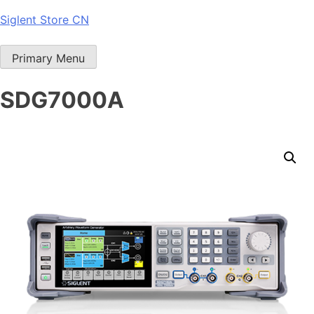
Skip
Siglent Store CN
to
content
Primary Menu
SDG7000A