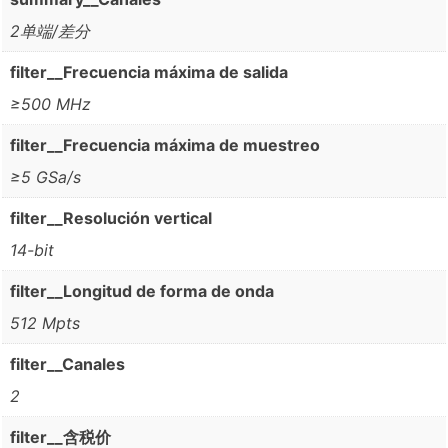
2单端/差分
filter__Frecuencia máxima de salida
≥500 MHz
filter__Frecuencia máxima de muestreo
≥5 GSa/s
filter__Resolución vertical
14-bit
filter__Longitud de forma de onda
512 Mpts
filter__Canales
2
filter__含税价