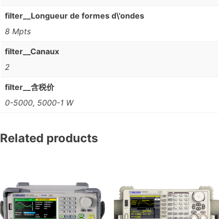
filter__Longueur de formes d\'ondes
8 Mpts
filter__Canaux
2
filter__含税价
0-5000, 5000-1 W
Related products