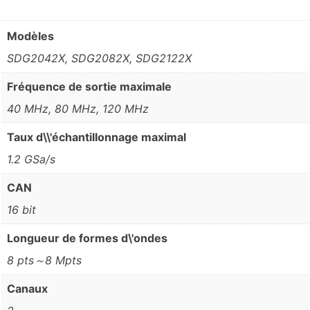
Modèles
SDG2042X, SDG2082X, SDG2122X
Fréquence de sortie maximale
40 MHz, 80 MHz, 120 MHz
Taux d\\'échantillonnage maximal
1.2 GSa/s
CAN
16 bit
Longueur de formes d\'ondes
8 pts～8 Mpts
Canaux