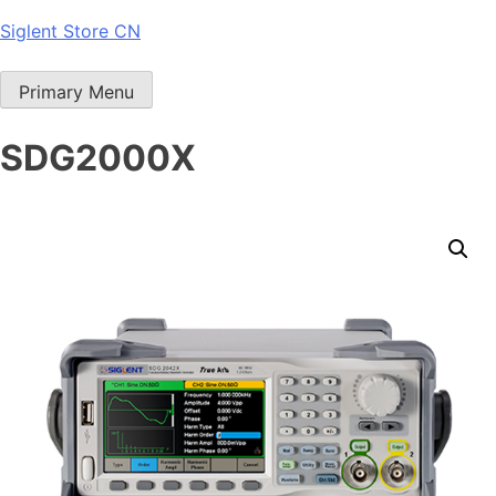
Skip
Siglent Store CN
to
content
Primary Menu
SDG2000X