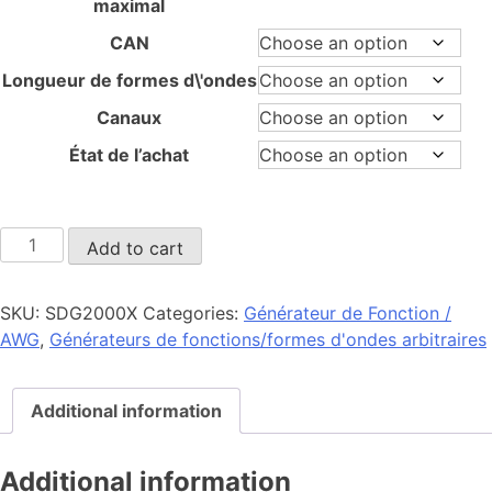
maximal
CAN
Longueur de formes d\'ondes
Canaux
État de l’achat
SDG2000X
Add to cart
quantity
SKU:
SDG2000X
Categories:
Générateur de Fonction /
AWG
,
Générateurs de fonctions/formes d'ondes arbitraires
Additional information
Additional information