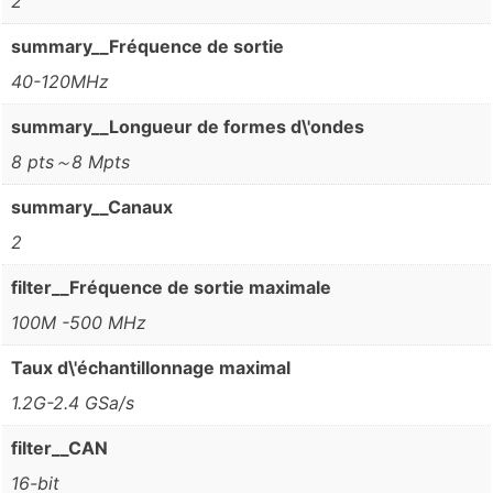
2
summary__Fréquence de sortie
40-120MHz
summary__Longueur de formes d\'ondes
8 pts～8 Mpts
summary__Canaux
2
filter__Fréquence de sortie maximale
100M -500 MHz
Taux d\'échantillonnage maximal
1.2G-2.4 GSa/s
filter__CAN
16-bit