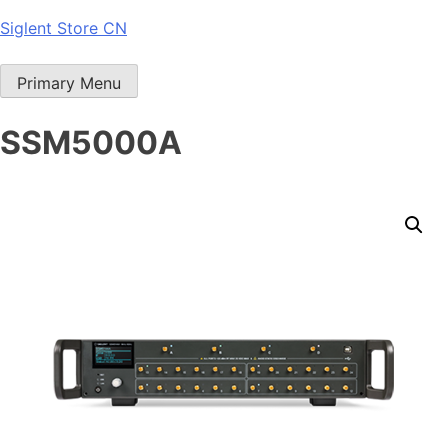
Skip
Siglent Store CN
to
content
Primary Menu
SSM5000A