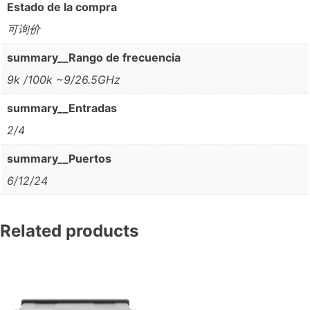
Estado de la compra
可询价
summary__Rango de frecuencia
9k /100k ~9/26.5GHz
summary__Entradas
2/4
summary__Puertos
6/12/24
Related products