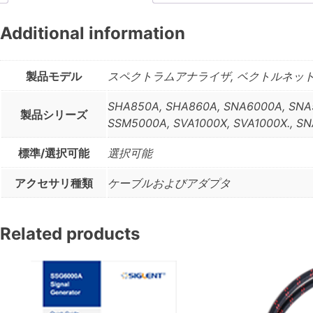
Additional information
製品モデル
スペクトラムアナライザ, ベクトルネット
SHA850A, SHA860A, SNA6000A, SNA5
製品シリーズ
SSM5000A, SVA1000X, SVA1000X., S
標準/選択可能
選択可能
アクセサリ種類
ケーブルおよびアダプタ
Related products