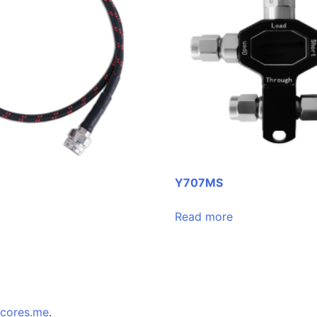
Y707MS
Read more
cores.me
.