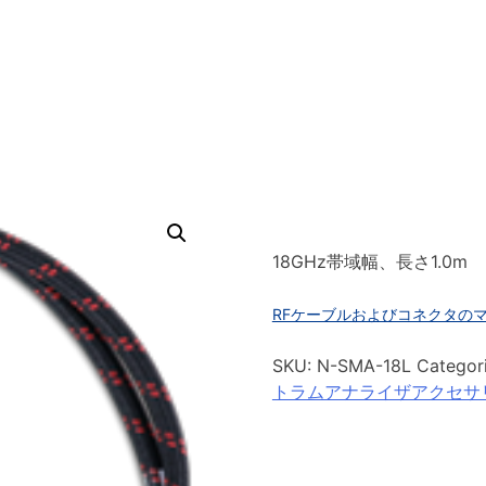
18GHz帯域幅、長さ1.0m
RFケーブルおよびコネクタの
SKU:
N-SMA-18L
Categor
トラムアナライザアクセサ