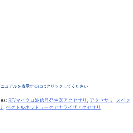
マニュアルを表示するにはクリックしてください
ies:
RF/マイクロ波信号発生器アクセサリ
,
アクセサリ
,
スペク
リ
,
ベクトルネットワークアナライザアクセサリ