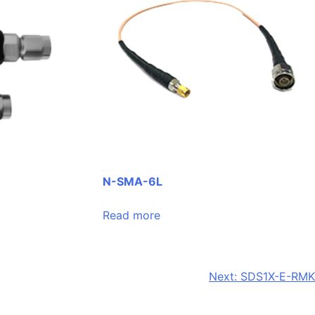
N-SMA-6L
Read more
Next:
SDS1X-E-RMK