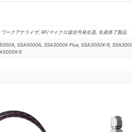
ワークアナライザ, RF/マイクロ波信号発生器, 生産終了製品
000A, SSA5000A, SSA3000X Plus, SSA3000X-R, SSA3000
NA5000X-E