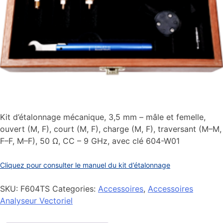
Kit d’étalonnage mécanique, 3,5 mm – mâle et femelle,
ouvert (M, F), court (M, F), charge (M, F), traversant (M–M,
F–F, M–F), 50 Ω, CC – 9 GHz, avec clé 604-W01
Cliquez pour consulter le manuel du kit d’étalonnage
SKU:
F604TS
Categories:
Accessoires
,
Accessoires
Analyseur Vectoriel